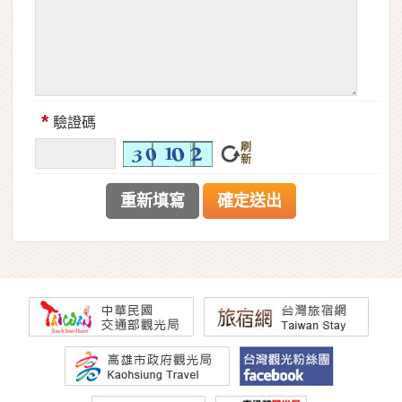
*
驗證碼
刷
新
重新填寫
確定送出