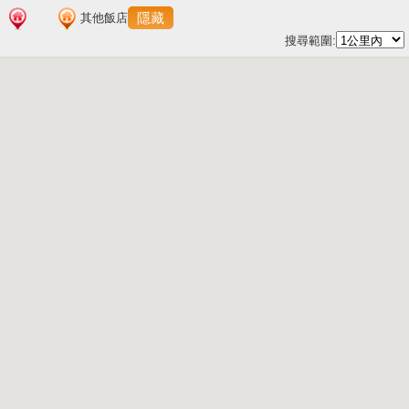
隱藏
其他飯店
搜尋範圍: