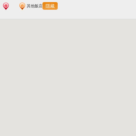
隱藏
其他飯店