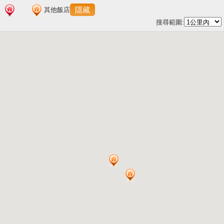
隱藏
其他飯店
搜尋範圍: